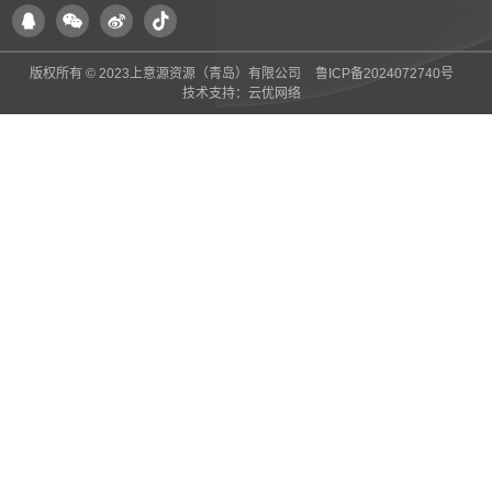
版权所有 © 2023上意源资源（青岛）有限公司
鲁ICP备2024072740号
技术支持：
云优网络