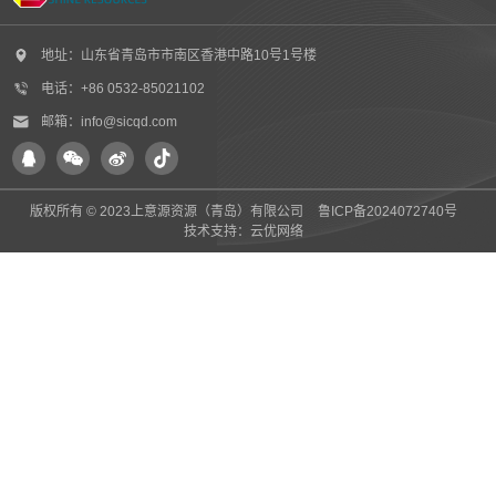
地址：山东省青岛市市南区香港中路10号1号楼
电话：+86 0532-85021102
邮箱：info@sicqd.com
版权所有 © 2023上意源资源（青岛）有限公司
鲁ICP备2024072740号
技术支持：
云优网络