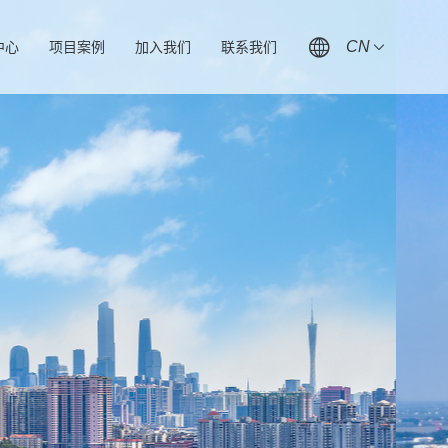
CN
中心
项目案例
加入我们
联系我们
新闻
社会招聘
联系方式
动态
校园招聘
在线留言
人才发展
人才理念
合作伙伴招募
泉