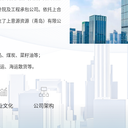
计院及工程承包公司。依托上合
立了上意源资源（青岛）有限公
品、煤炭、菜籽油等；
汽运、海运散货等。
业文化
公司架构