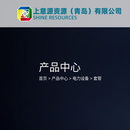
产品中心
首页
>
产品中心
>
电力设备
>
套管