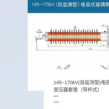
145~170kV(自监测型)
变压器套管（导杆式）