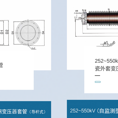
252~5
管
瓷外套变