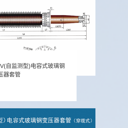
50kV(自监测型)电容式玻璃钢
压器套管