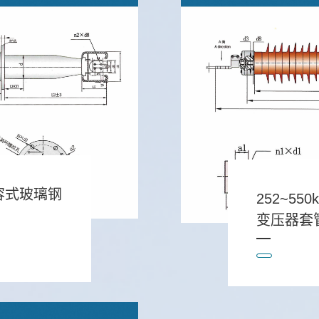
电容式玻璃钢
252~5
变压器套