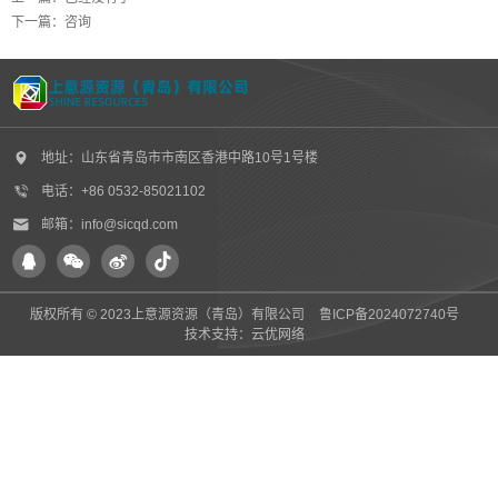
下一篇：
咨询
地址：山东省青岛市市南区香港中路10号1号楼
电话：+86 0532-85021102
邮箱：info@sicqd.com
版权所有 © 2023上意源资源（青岛）有限公司
鲁ICP备2024072740号
技术支持：
云优网络