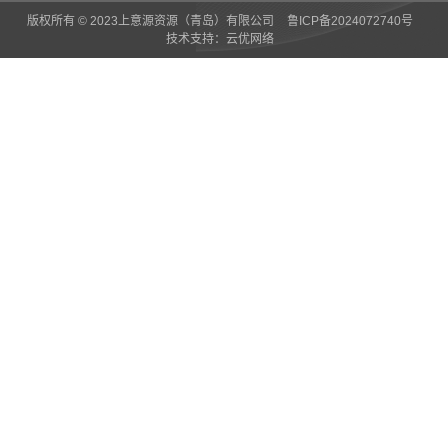
版权所有 © 2023上意源资源（青岛）有限公司
鲁ICP备2024072740号
技术支持：
云优网络